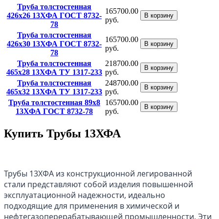
Труба толстостенная
165700.00
426x26 13ХФА ГОСТ 8732-
В корзину
руб.
78
Труба толстостенная
165700.00
426x30 13ХФА ГОСТ 8732-
В корзину
руб.
78
Труба толстостенная
218700.00
В корзину
465x28 13ХФА ТУ 1317-233
руб.
Труба толстостенная
248700.00
В корзину
465x32 13ХФА ТУ 1317-233
руб.
Труба толстостенная 89x8
165700.00
В корзину
13ХФА ГОСТ 8732-78
руб.
Купить Трубы 13ХФА
Трубы 13ХФА из конструкционной легированной
стали представляют собой изделия повышенной
эксплуатационной надежности, идеально
подходящие для применения в химической и
нефтегазоперерабатывающей промышленности. Эти