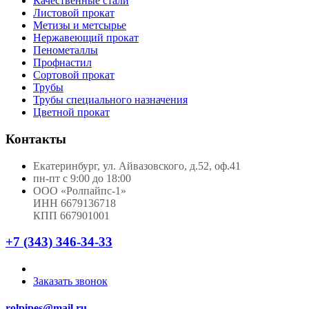
Качественные стали
Листовой прокат
Метизы и метсырье
Нержавеющий прокат
Пенометаллы
Профнастил
Сортовой прокат
Трубы
Трубы специального назначения
Цветной прокат
Контакты
Екатеринбург, ул. Айвазовского, д.52, оф.41
пн-пт с 9:00 до 18:00
ООО «Ролпайпс-1»
ИНН 6679136718
КПП 667901001
+7 (343) 346-34-33
Заказать звонок
rolpipes@mail.ru