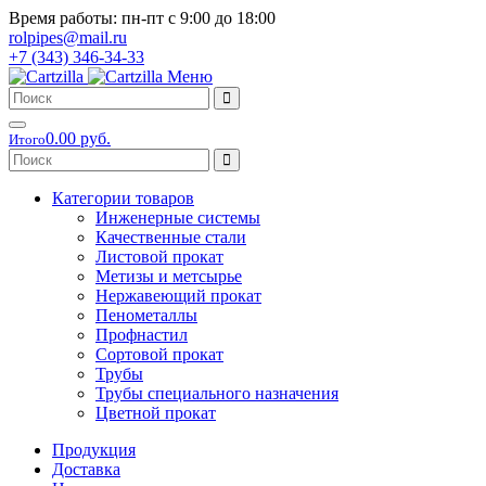
Время работы: пн-пт с 9:00 до 18:00
rolpipes@mail.ru
+7 (343) 346-34-33
Меню
0.00 руб.
Итого
Категории товаров
Инженерные системы
Качественные стали
Листовой прокат
Метизы и метсырье
Нержавеющий прокат
Пенометаллы
Профнастил
Сортовой прокат
Трубы
Трубы специального назначения
Цветной прокат
Продукция
Доставка