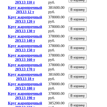
В корзину
20Х13 110 т
руб.
Круг жаропрочный
381600.00
В корзину
20Х13 12 т
руб.
Круг жаропрочный
378000.00
В корзину
20Х13 120 т
руб.
Круг жаропрочный
378000.00
В корзину
20Х13 130 т
руб.
Круг жаропрочный
378000.00
В корзину
20Х13 140 т
руб.
Круг жаропрочный
378000.00
В корзину
20Х13 150 т
руб.
Круг жаропрочный
378000.00
В корзину
20Х13 160 т
руб.
Круг жаропрочный
378000.00
В корзину
20Х13 170 т
руб.
Круг жаропрочный
381600.00
В корзину
20Х13 18 т
руб.
Круг жаропрочный
378000.00
В корзину
20Х13 180 т
руб.
Круг жаропрочный
378000.00
В корзину
20Х13 190 т
руб.
Круг жаропрочный
385200.00
В корзину