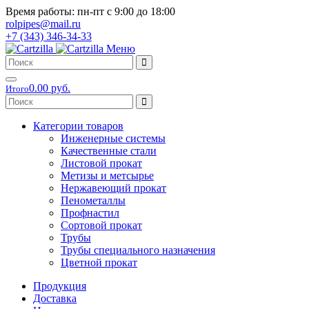
Время работы: пн-пт с 9:00 до 18:00
rolpipes@mail.ru
+7 (343) 346-34-33
Меню
0.00 руб.
Итого
Категории товаров
Инженерные системы
Качественные стали
Листовой прокат
Метизы и метсырье
Нержавеющий прокат
Пенометаллы
Профнастил
Сортовой прокат
Трубы
Трубы специального назначения
Цветной прокат
Продукция
Доставка