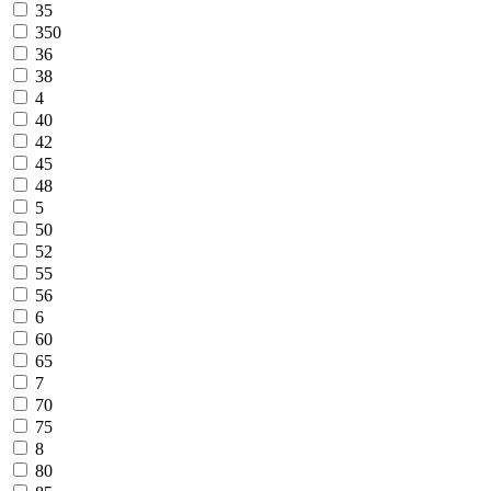
35
350
36
38
4
40
42
45
48
5
50
52
55
56
6
60
65
7
70
75
8
80