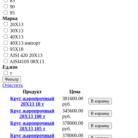
85
90
95
Марка
20Х13
30Х13
40Х13
40Х13 импорт
95Х18
AISI 420 20Х13
AISI410S 08Х13
Ед.изм
т
Фильтр
Очистить
Продукт
Цена
Круг жаропрочный
381600.00
В корзину
20Х13 10 т
руб.
Круг жаропрочный
345600.00
В корзину
20Х13 100 т
руб.
Круг жаропрочный
378000.00
В корзину
20Х13 105 т
руб.
Круг жаропрочный
378000.00