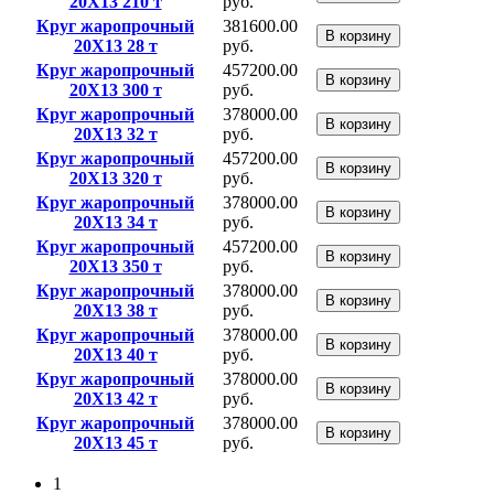
20Х13 210 т
руб.
Круг жаропрочный
381600.00
В корзину
20Х13 28 т
руб.
Круг жаропрочный
457200.00
В корзину
20Х13 300 т
руб.
Круг жаропрочный
378000.00
В корзину
20Х13 32 т
руб.
Круг жаропрочный
457200.00
В корзину
20Х13 320 т
руб.
Круг жаропрочный
378000.00
В корзину
20Х13 34 т
руб.
Круг жаропрочный
457200.00
В корзину
20Х13 350 т
руб.
Круг жаропрочный
378000.00
В корзину
20Х13 38 т
руб.
Круг жаропрочный
378000.00
В корзину
20Х13 40 т
руб.
Круг жаропрочный
378000.00
В корзину
20Х13 42 т
руб.
Круг жаропрочный
378000.00
В корзину
20Х13 45 т
руб.
1