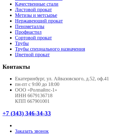
Качественные стали
Листовой прокат
Метизы и метсырье
Нержавеющий прокат
Пенометаллы
Профнастил
Сортовой прокат
Трубы
Трубы специального назначения
Цветной прокат
Контакты
Екатеринбург, ул. Айвазовского, д.52, оф.41
пн-пт с 9:00 до 18:00
ООО «Ролпайпс-1»
ИНН 6679136718
КПП 667901001
+7 (343) 346-34-33
Заказать звонок