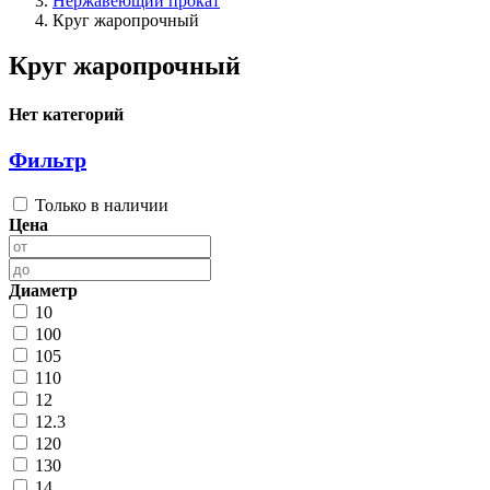
Нержавеющий прокат
Круг жаропрочный
Круг жаропрочный
Нет категорий
Фильтр
Только в наличии
Цена
Диаметр
10
100
105
110
12
12.3
120
130
14