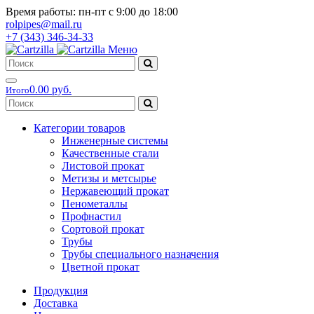
Время работы: пн-пт с 9:00 до 18:00
rolpipes@mail.ru
+7 (343) 346-34-33
Меню
0.00 руб.
Итого
Категории товаров
Инженерные системы
Качественные стали
Листовой прокат
Метизы и метсырье
Нержавеющий прокат
Пенометаллы
Профнастил
Сортовой прокат
Трубы
Трубы специального назначения
Цветной прокат
Продукция
Доставка