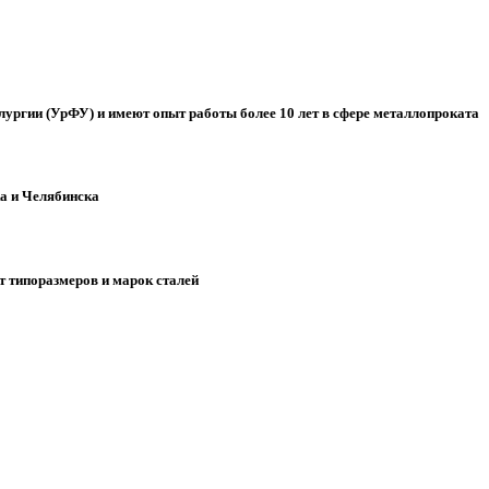
ургии (УрФУ) и имеют опыт работы более 10 лет в сфере металлопроката
а и Челябинска
 типоразмеров и марок сталей