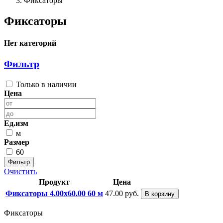
Фиксаторы
Фиксаторы
Нет категорий
Фильтр
Только в наличии
Цена
Ед.изм
м
Размер
60
Фильтр
Очистить
Продукт
Цена
Фиксаторы 4.00x60.00 60 м
47.00 руб.
В корзину
Фиксаторы