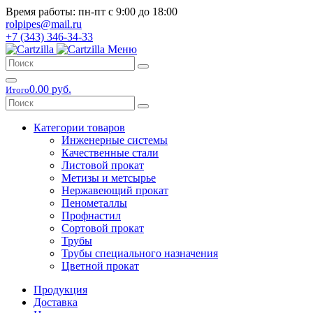
Время работы: пн-пт с 9:00 до 18:00
rolpipes@mail.ru
+7 (343) 346-34-33
Меню
0.00 руб.
Итого
Категории товаров
Инженерные системы
Качественные стали
Листовой прокат
Метизы и метсырье
Нержавеющий прокат
Пенометаллы
Профнастил
Сортовой прокат
Трубы
Трубы специального назначения
Цветной прокат
Продукция
Доставка