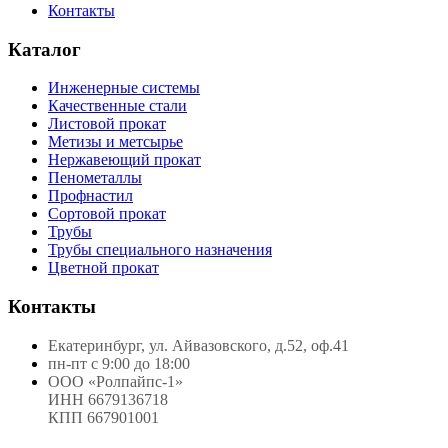
Контакты
Каталог
Инженерные системы
Качественные стали
Листовой прокат
Метизы и метсырье
Нержавеющий прокат
Пенометаллы
Профнастил
Сортовой прокат
Трубы
Трубы специального назначения
Цветной прокат
Контакты
Екатеринбург, ул. Айвазовского, д.52, оф.41
пн-пт с 9:00 до 18:00
ООО «Ролпайпс-1»
ИНН 6679136718
КПП 667901001