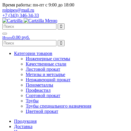
Время работы: пн-пт с 9:00 до 18:00
rolpipes@mail.ru
+7 (343) 346-34-33
Меню
0.00 руб.
Итого
Категории товаров
Инженерные системы
Качественные стали
Листовой прокат
Метизы и метсырье
Нержавеющий прокат
Пенометаллы
Профнастил
Сортовой прокат
Трубы
Трубы специального назначения
Цветной прокат
Продукция
Доставка