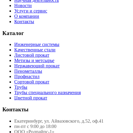
Научная деятельность
Новости
Услуги и сервис
О компании
Контакты
Каталог
Инженерные системы
Качественные стали
Листовой прокат
Метизы и метсырье
Нержавеющий прокат
Пенометаллы
Профнастил
Сортовой прокат
Трубы
Трубы специального назначения
Цветной прокат
Контакты
Екатеринбург, ул. Айвазовского, д.52, оф.41
пн-пт с 9:00 до 18:00
ООО «Ролпайпс-1»