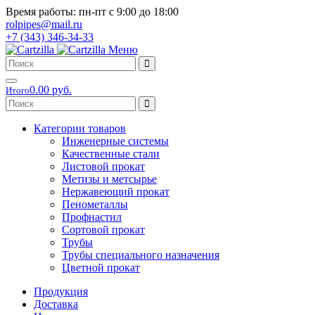
Время работы: пн-пт с 9:00 до 18:00
rolpipes@mail.ru
+7 (343) 346-34-33
Меню
0.00 руб.
Итого
Категории товаров
Инженерные системы
Качественные стали
Листовой прокат
Метизы и метсырье
Нержавеющий прокат
Пенометаллы
Профнастил
Сортовой прокат
Трубы
Трубы специального назначения
Цветной прокат
Продукция
Доставка