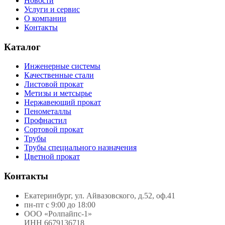
Новости
Услуги и сервис
О компании
Контакты
Каталог
Инженерные системы
Качественные стали
Листовой прокат
Метизы и метсырье
Нержавеющий прокат
Пенометаллы
Профнастил
Сортовой прокат
Трубы
Трубы специального назначения
Цветной прокат
Контакты
Екатеринбург, ул. Айвазовского, д.52, оф.41
пн-пт с 9:00 до 18:00
ООО «Ролпайпс-1»
ИНН 6679136718