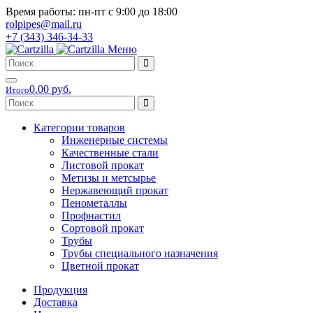
Время работы: пн-пт с 9:00 до 18:00
rolpipes@mail.ru
+7 (343) 346-34-33
Меню
0.00 руб.
Итого
Категории товаров
Инженерные системы
Качественные стали
Листовой прокат
Метизы и метсырье
Нержавеющий прокат
Пенометаллы
Профнастил
Сортовой прокат
Трубы
Трубы специального назначения
Цветной прокат
Продукция
Доставка