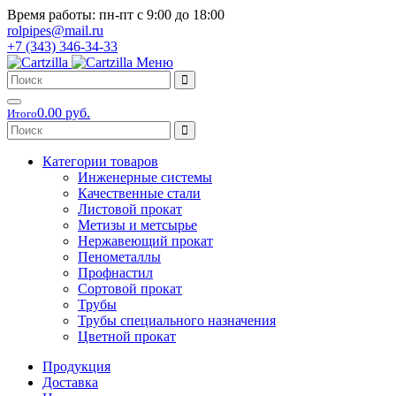
Время работы: пн-пт с 9:00 до 18:00
rolpipes@mail.ru
+7 (343) 346-34-33
Меню
0.00 руб.
Итого
Категории товаров
Инженерные системы
Качественные стали
Листовой прокат
Метизы и метсырье
Нержавеющий прокат
Пенометаллы
Профнастил
Сортовой прокат
Трубы
Трубы специального назначения
Цветной прокат
Продукция
Доставка