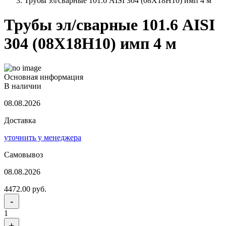
Трубы эл/сварные 101.6 AISI 304 (08Х18Н10) имп 4 м
Трубы эл/сварные 101.6 AISI
304 (08Х18Н10) имп 4 м
Основная информация
В наличии
08.08.2026
Доставка
уточнить у менеджера
Самовывоз
08.08.2026
4472.00 руб.
-
1
+