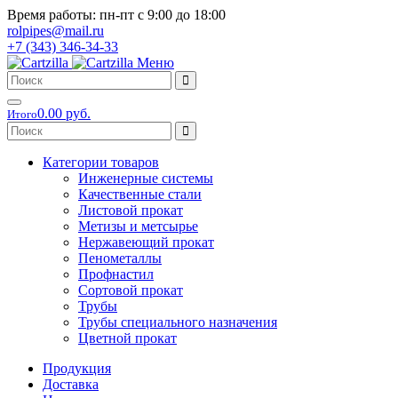
Время работы: пн-пт с 9:00 до 18:00
rolpipes@mail.ru
+7 (343) 346-34-33
Меню
0.00 руб.
Итого
Категории товаров
Инженерные системы
Качественные стали
Листовой прокат
Метизы и метсырье
Нержавеющий прокат
Пенометаллы
Профнастил
Сортовой прокат
Трубы
Трубы специального назначения
Цветной прокат
Продукция
Доставка