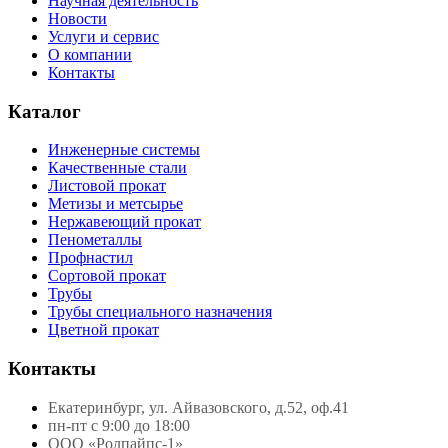
Научная деятельность
Новости
Услуги и сервис
О компании
Контакты
Каталог
Инженерные системы
Качественные стали
Листовой прокат
Метизы и метсырье
Нержавеющий прокат
Пенометаллы
Профнастил
Сортовой прокат
Трубы
Трубы специального назначения
Цветной прокат
Контакты
Екатеринбург, ул. Айвазовского, д.52, оф.41
пн-пт с 9:00 до 18:00
ООО «Ролпайпс-1»