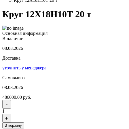
Круг 12Х18Н10Т 20 т
Круг 12Х18Н10Т 20 т
Основная информация
В наличии
08.08.2026
Доставка
уточнить у менеджера
Самовывоз
08.08.2026
486000.00 руб.
-
1
+
В корзину