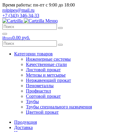
Время работы: пн-пт с 9:00 до 18:00
rolpipes@mail.ru
+7 (343) 346-34-33
Меню
0.00 руб.
Итого
Категории товаров
Инженерные системы
Качественные стали
Листовой прокат
Метизы и метсырье
Нержавеющий прокат
Пенометаллы
Профнастил
Сортовой прокат
Трубы
Трубы специального назначения
Цветной прокат
Продукция
Доставка