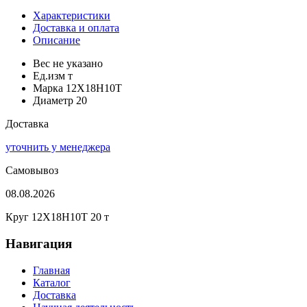
Характеристики
Доставка и оплата
Описание
Вес
не указано
Ед.изм
т
Марка
12Х18Н10Т
Диаметр
20
Доставка
уточнить у менеджера
Самовывоз
08.08.2026
Круг 12Х18Н10Т 20 т
Навигация
Главная
Каталог
Доставка