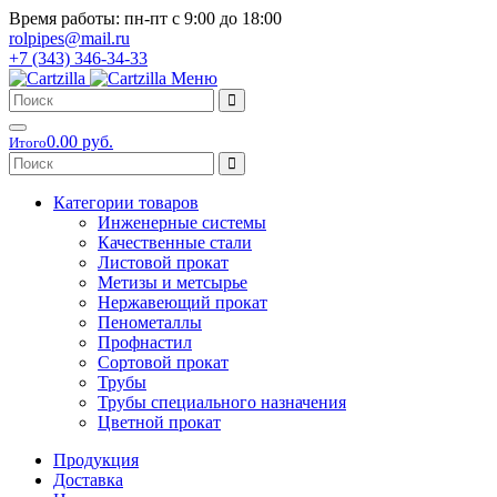
Время работы: пн-пт с 9:00 до 18:00
rolpipes@mail.ru
+7 (343) 346-34-33
Меню
0.00 руб.
Итого
Категории товаров
Инженерные системы
Качественные стали
Листовой прокат
Метизы и метсырье
Нержавеющий прокат
Пенометаллы
Профнастил
Сортовой прокат
Трубы
Трубы специального назначения
Цветной прокат
Продукция
Доставка