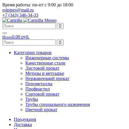
Время работы: пн-пт с 9:00 до 18:00
rolpipes@mail.ru
+7 (343) 346-34-33
Меню
0.00 руб.
Итого
Категории товаров
Инженерные системы
Качественные стали
Листовой прокат
Метизы и метсырье
Нержавеющий прокат
Пенометаллы
Профнастил
Сортовой прокат
Трубы
Трубы специального назначения
Цветной прокат
Продукция
Доставка