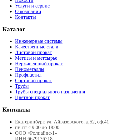
Новости
Услуги и сервис
О компании
Контакты
Каталог
Инженерные системы
Качественные стали
Листовой прокат
Метизы и метсырье
Нержавеющий прокат
Пенометаллы
Профнастил
Сортовой прокат
Трубы
Трубы специального назначения
Цветной прокат
Контакты
Екатеринбург, ул. Айвазовского, д.52, оф.41
пн-пт с 9:00 до 18:00
ООО «Ролпайпс-1»
ИНН 6679136718