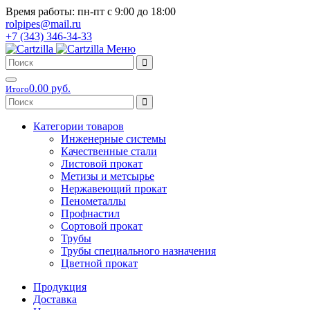
Время работы: пн-пт с 9:00 до 18:00
rolpipes@mail.ru
+7 (343) 346-34-33
Меню
0.00 руб.
Итого
Категории товаров
Инженерные системы
Качественные стали
Листовой прокат
Метизы и метсырье
Нержавеющий прокат
Пенометаллы
Профнастил
Сортовой прокат
Трубы
Трубы специального назначения
Цветной прокат
Продукция
Доставка