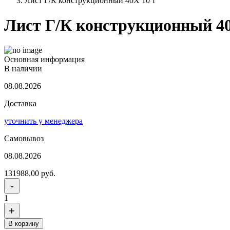
Лист Г/К конструкционный 40Х 10 т
Лист Г/К конструкционный 40
Основная информация
В наличии
08.08.2026
Доставка
уточнить у менеджера
Самовывоз
08.08.2026
131988.00 руб.
-
1
+
В корзину