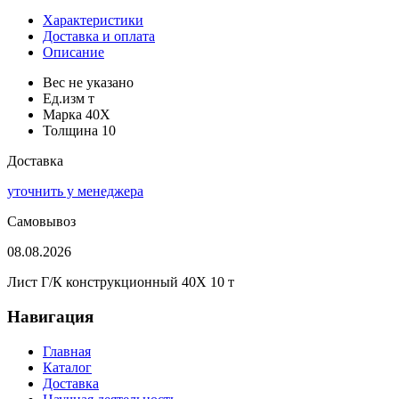
Характеристики
Доставка и оплата
Описание
Вес
не указано
Ед.изм
т
Марка
40Х
Толщина
10
Доставка
уточнить у менеджера
Самовывоз
08.08.2026
Лист Г/К конструкционный 40Х 10 т
Навигация
Главная
Каталог
Доставка