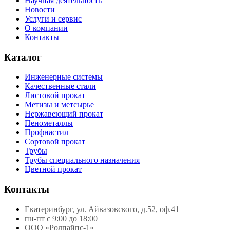
Научная деятельность
Новости
Услуги и сервис
О компании
Контакты
Каталог
Инженерные системы
Качественные стали
Листовой прокат
Метизы и метсырье
Нержавеющий прокат
Пенометаллы
Профнастил
Сортовой прокат
Трубы
Трубы специального назначения
Цветной прокат
Контакты
Екатеринбург, ул. Айвазовского, д.52, оф.41
пн-пт с 9:00 до 18:00
ООО «Ролпайпс-1»