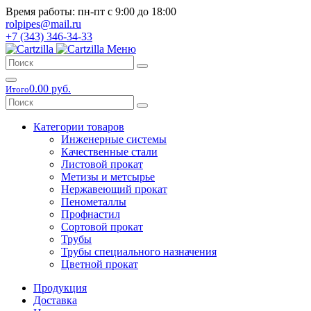
Время работы: пн-пт с 9:00 до 18:00
rolpipes@mail.ru
+7 (343) 346-34-33
Меню
0.00 руб.
Итого
Категории товаров
Инженерные системы
Качественные стали
Листовой прокат
Метизы и метсырье
Нержавеющий прокат
Пенометаллы
Профнастил
Сортовой прокат
Трубы
Трубы специального назначения
Цветной прокат
Продукция
Доставка