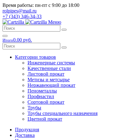
Время работы: пн-пт с 9:00 до 18:00
rolpipes@mail.ru
+7 (343) 346-34-33
Меню
0.00 руб.
Итого
Категории товаров
Инженерные системы
Качественные стали
Листовой прокат
Метизы и метсырье
Нержавеющий прокат
Пенометаллы
Профнастил
Сортовой прокат
Трубы
Трубы специального назначения
Цветной прокат
Продукция
Доставка