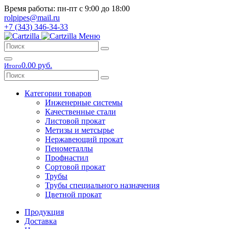
Время работы: пн-пт с 9:00 до 18:00
rolpipes@mail.ru
+7 (343) 346-34-33
Меню
0.00 руб.
Итого
Категории товаров
Инженерные системы
Качественные стали
Листовой прокат
Метизы и метсырье
Нержавеющий прокат
Пенометаллы
Профнастил
Сортовой прокат
Трубы
Трубы специального назначения
Цветной прокат
Продукция
Доставка