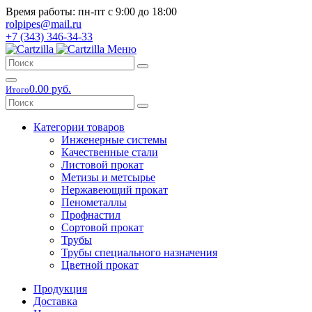
Время работы: пн-пт с 9:00 до 18:00
rolpipes@mail.ru
+7 (343) 346-34-33
Меню
0.00 руб.
Итого
Категории товаров
Инженерные системы
Качественные стали
Листовой прокат
Метизы и метсырье
Нержавеющий прокат
Пенометаллы
Профнастил
Сортовой прокат
Трубы
Трубы специального назначения
Цветной прокат
Продукция
Доставка