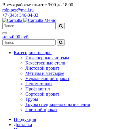
Время работы: пн-пт с 9:00 до 18:00
rolpipes@mail.ru
+7 (343) 346-34-33
Меню
0.00 руб.
Итого
Категории товаров
Инженерные системы
Качественные стали
Листовой прокат
Метизы и метсырье
Нержавеющий прокат
Пенометаллы
Профнастил
Сортовой прокат
Трубы
Трубы специального назначения
Цветной прокат
Продукция
Доставка