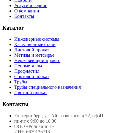
Новости
Услуги и сервис
О компании
Контакты
Каталог
Инженерные системы
Качественные стали
Листовой прокат
Метизы и метсырье
Нержавеющий прокат
Пенометаллы
Профнастил
Сортовой прокат
Трубы
Трубы специального назначения
Цветной прокат
Контакты
Екатеринбург, ул. Айвазовского, д.52, оф.41
пн-пт с 9:00 до 18:00
ООО «Ролпайпс-1»
ИНН 6679136718