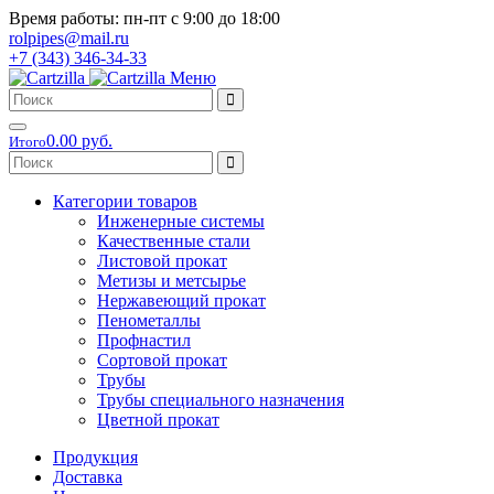
Время работы: пн-пт с 9:00 до 18:00
rolpipes@mail.ru
+7 (343) 346-34-33
Меню
0.00 руб.
Итого
Категории товаров
Инженерные системы
Качественные стали
Листовой прокат
Метизы и метсырье
Нержавеющий прокат
Пенометаллы
Профнастил
Сортовой прокат
Трубы
Трубы специального назначения
Цветной прокат
Продукция
Доставка