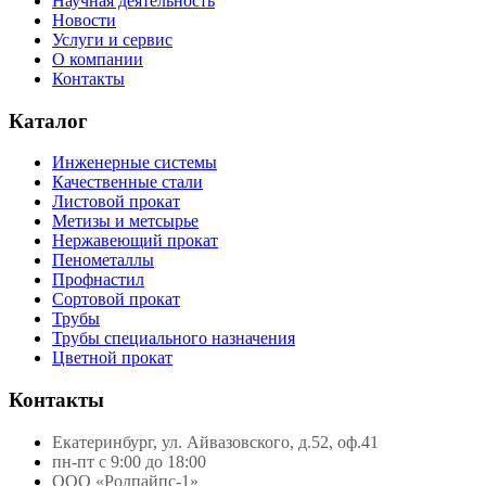
Научная деятельность
Новости
Услуги и сервис
О компании
Контакты
Каталог
Инженерные системы
Качественные стали
Листовой прокат
Метизы и метсырье
Нержавеющий прокат
Пенометаллы
Профнастил
Сортовой прокат
Трубы
Трубы специального назначения
Цветной прокат
Контакты
Екатеринбург, ул. Айвазовского, д.52, оф.41
пн-пт с 9:00 до 18:00
ООО «Ролпайпс-1»