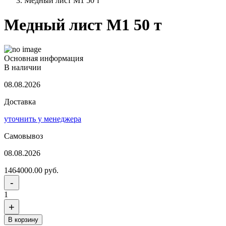
Медный лист М1 50 т
Медный лист М1 50 т
Основная информация
В наличии
08.08.2026
Доставка
уточнить у менеджера
Самовывоз
08.08.2026
1464000.00 руб.
-
1
+
В корзину