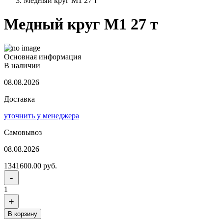
Медный круг М1 27 т
Медный круг М1 27 т
Основная информация
В наличии
08.08.2026
Доставка
уточнить у менеджера
Самовывоз
08.08.2026
1341600.00 руб.
-
1
+
В корзину