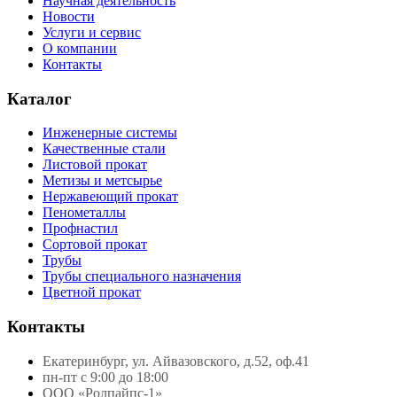
Научная деятельность
Новости
Услуги и сервис
О компании
Контакты
Каталог
Инженерные системы
Качественные стали
Листовой прокат
Метизы и метсырье
Нержавеющий прокат
Пенометаллы
Профнастил
Сортовой прокат
Трубы
Трубы специального назначения
Цветной прокат
Контакты
Екатеринбург, ул. Айвазовского, д.52, оф.41
пн-пт с 9:00 до 18:00
ООО «Ролпайпс-1»