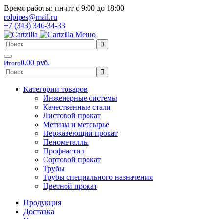
Время работы: пн-пт с 9:00 до 18:00
rolpipes@mail.ru
+7 (343) 346-34-33
Меню
0.00 руб.
Итого
Категории товаров
Инженерные системы
Качественные стали
Листовой прокат
Метизы и метсырье
Нержавеющий прокат
Пенометаллы
Профнастил
Сортовой прокат
Трубы
Трубы специального назначения
Цветной прокат
Продукция
Доставка