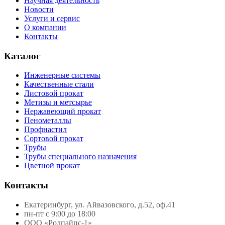
Научная деятельность
Новости
Услуги и сервис
О компании
Контакты
Каталог
Инженерные системы
Качественные стали
Листовой прокат
Метизы и метсырье
Нержавеющий прокат
Пенометаллы
Профнастил
Сортовой прокат
Трубы
Трубы специального назначения
Цветной прокат
Контакты
Екатеринбург, ул. Айвазовского, д.52, оф.41
пн-пт с 9:00 до 18:00
ООО «Ролпайпс-1»