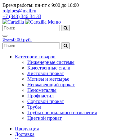
Время работы: пн-пт с 9:00 до 18:00
rolpipes@mail.ru
+7 (343) 346-34-33
Меню
0.00 руб.
Итого
Категории товаров
Инженерные системы
Качественные стали
Листовой прокат
Метизы и метсырье
Нержавеющий прокат
Пенометаллы
Профнастил
Сортовой прокат
Трубы
Трубы специального назначения
Цветной прокат
Продукция
Доставка