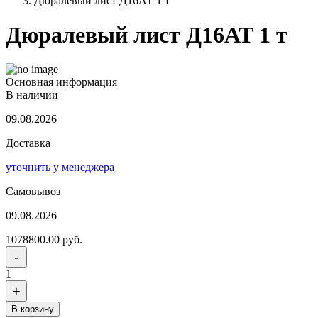
Дюралевый лист Д16АТ 1 т
Дюралевый лист Д16АТ 1 т
Основная информация
В наличии
09.08.2026
Доставка
уточнить у менеджера
Самовывоз
09.08.2026
1078800.00 руб.
-
1
+
В корзину