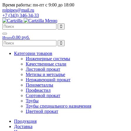
Время работы: пн-пт с 9:00 до 18:00
rolpipes@mail.ru
+7 (343) 346-34-33
Меню
0.00 руб.
Итого
Категории товаров
Инженерные системы
Качественные стали
Листовой прокат
Метизы и метсырье
Нержавеющий прокат
Пенометаллы
Профнастил
Сортовой прокат
Трубы
Трубы специального назначения
Цветной прокат
Продукция
Доставка