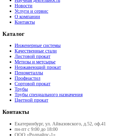
Научная деятельность
Новости
Услуги и сервис
О компании
Контакты
Каталог
Инженерные системы
Качественные стали
Листовой прокат
Метизы и метсырье
Нержавеющий прокат
Пенометаллы
Профнастил
Сортовой прокат
Трубы
Трубы специального назначения
Цветной прокат
Контакты
Екатеринбург, ул. Айвазовского, д.52, оф.41
пн-пт с 9:00 до 18:00
ООО «Ролпайпс-1»