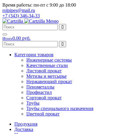
Время работы: пн-пт с 9:00 до 18:00
rolpipes@mail.ru
+7 (343) 346-34-33
Меню
0.00 руб.
Итого
Категории товаров
Инженерные системы
Качественные стали
Листовой прокат
Метизы и метсырье
Нержавеющий прокат
Пенометаллы
Профнастил
Сортовой прокат
Трубы
Трубы специального назначения
Цветной прокат
Продукция
Доставка