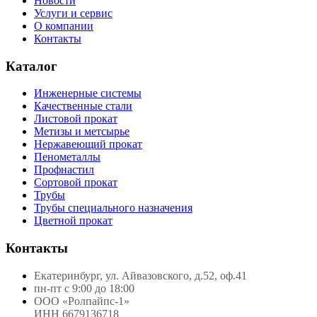
Новости
Услуги и сервис
О компании
Контакты
Каталог
Инженерные системы
Качественные стали
Листовой прокат
Метизы и метсырье
Нержавеющий прокат
Пенометаллы
Профнастил
Сортовой прокат
Трубы
Трубы специального назначения
Цветной прокат
Контакты
Екатеринбург, ул. Айвазовского, д.52, оф.41
пн-пт с 9:00 до 18:00
ООО «Ролпайпс-1»
ИНН 6679136718