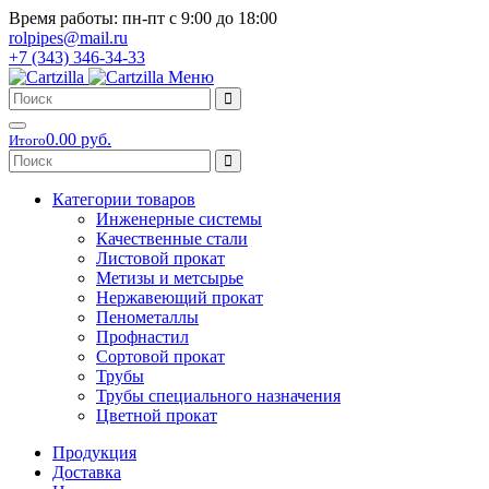
Время работы: пн-пт с 9:00 до 18:00
rolpipes@mail.ru
+7 (343) 346-34-33
Меню
0.00 руб.
Итого
Категории товаров
Инженерные системы
Качественные стали
Листовой прокат
Метизы и метсырье
Нержавеющий прокат
Пенометаллы
Профнастил
Сортовой прокат
Трубы
Трубы специального назначения
Цветной прокат
Продукция
Доставка