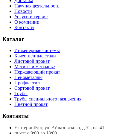
Доставка
Научная деятельность
Новости
Услуги и сервис
О компании
Контакты
Каталог
Инженерные системы
Качественные стали
Листовой прокат
Метизы и метсырье
Нержавеющий прокат
Пенометаллы
Профнастил
Сортовой прокат
Трубы
Трубы специального назначения
Цветной прокат
Контакты
Екатеринбург, ул. Айвазовского, д.52, оф.41
пн-пт с 9:00 до 18:00