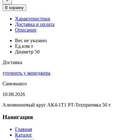
В корзину
Характеристики
Доставка и оплата
Описание
Вес
не указано
Ед.изм
т
Диаметр
50
Доставка
уточнить у менеджера
Самовывоз
10.08.2026
Алюминиевый круг АК4-1Т1 РТ-Техприемка 50 т
Навигация
Главная
Каталог