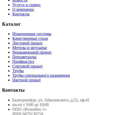
Новости
Услуги и сервис
О компании
Контакты
Каталог
Инженерные системы
Качественные стали
Листовой прокат
Метизы и метсырье
Нержавеющий прокат
Пенометаллы
Профнастил
Сортовой прокат
Трубы
Трубы специального назначения
Цветной прокат
Контакты
Екатеринбург, ул. Айвазовского, д.52, оф.41
пн-пт с 9:00 до 18:00
ООО «Ролпайпс-1»
ИНН 6679136718