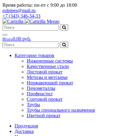
Время работы: пн-пт с 9:00 до 18:00
rolpipes@mail.ru
+7 (343) 346-34-33
Меню
0.00 руб.
Итого
Категории товаров
Инженерные системы
Качественные стали
Листовой прокат
Метизы и метсырье
Нержавеющий прокат
Пенометаллы
Профнастил
Сортовой прокат
Трубы
Трубы специального назначения
Цветной прокат
Продукция
Доставка