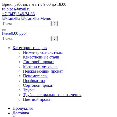
Время работы: пн-пт с 9:00 до 18:00
rolpipes@mail.ru
+7 (343) 346-34-33
Меню
0.00 руб.
Итого
Категории товаров
Инженерные системы
Качественные стали
Листовой прокат
Метизы и метсырье
Нержавеющий прокат
Пенометаллы
Профнастил
Сортовой прокат
Трубы
Трубы специального назначения
Цветной прокат
Продукция
Доставка