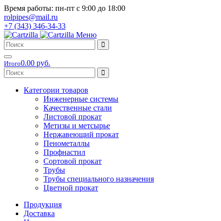
Время работы: пн-пт с 9:00 до 18:00
rolpipes@mail.ru
+7 (343) 346-34-33
Меню
0.00 руб.
Итого
Категории товаров
Инженерные системы
Качественные стали
Листовой прокат
Метизы и метсырье
Нержавеющий прокат
Пенометаллы
Профнастил
Сортовой прокат
Трубы
Трубы специального назначения
Цветной прокат
Продукция
Доставка