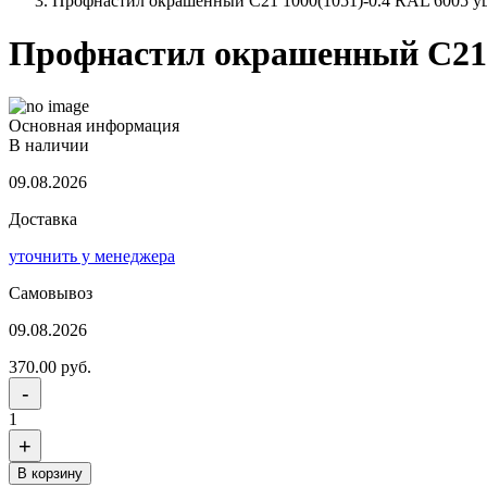
Профнастил окрашенный С21 1000(1051)-0.4 RAL 6005 уц
Профнастил окрашенный С21 1
Основная информация
В наличии
09.08.2026
Доставка
уточнить у менеджера
Самовывоз
09.08.2026
370.00 руб.
-
1
+
В корзину