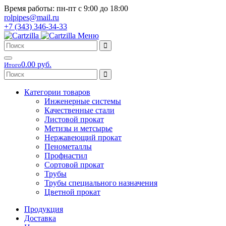
Время работы: пн-пт с 9:00 до 18:00
rolpipes@mail.ru
+7 (343) 346-34-33
Меню
0.00 руб.
Итого
Категории товаров
Инженерные системы
Качественные стали
Листовой прокат
Метизы и метсырье
Нержавеющий прокат
Пенометаллы
Профнастил
Сортовой прокат
Трубы
Трубы специального назначения
Цветной прокат
Продукция
Доставка