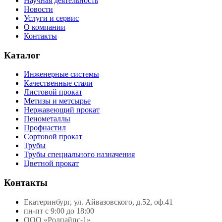
Научная деятельность
Новости
Услуги и сервис
О компании
Контакты
Каталог
Инженерные системы
Качественные стали
Листовой прокат
Метизы и метсырье
Нержавеющий прокат
Пенометаллы
Профнастил
Сортовой прокат
Трубы
Трубы специального назначения
Цветной прокат
Контакты
Екатеринбург, ул. Айвазовского, д.52, оф.41
пн-пт с 9:00 до 18:00
ООО «Ролпайпс-1»