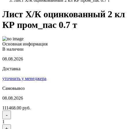
Лист Х/К оцинкованный 2 кл КР пром_пас 0.7 т
Лист Х/К оцинкованный 2 кл
КР пром_пас 0.7 т
Основная информация
В наличии
08.08.2026
Доставка
уточнить у менеджера
Самовывоз
08.08.2026
111468.00 руб.
-
1
+