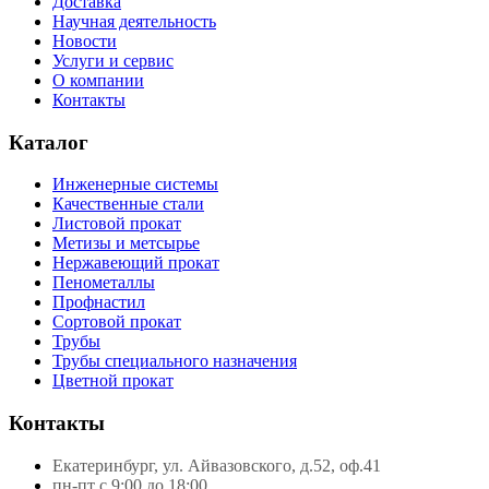
Доставка
Научная деятельность
Новости
Услуги и сервис
О компании
Контакты
Каталог
Инженерные системы
Качественные стали
Листовой прокат
Метизы и метсырье
Нержавеющий прокат
Пенометаллы
Профнастил
Сортовой прокат
Трубы
Трубы специального назначения
Цветной прокат
Контакты
Екатеринбург, ул. Айвазовского, д.52, оф.41
пн-пт с 9:00 до 18:00