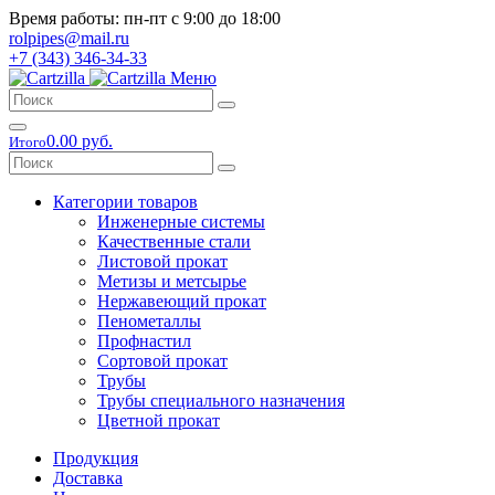
Время работы: пн-пт с 9:00 до 18:00
rolpipes@mail.ru
+7 (343) 346-34-33
Меню
0.00 руб.
Итого
Категории товаров
Инженерные системы
Качественные стали
Листовой прокат
Метизы и метсырье
Нержавеющий прокат
Пенометаллы
Профнастил
Сортовой прокат
Трубы
Трубы специального назначения
Цветной прокат
Продукция
Доставка