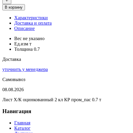
В корзину
Характеристики
Доставка и оплата
Описание
Вес
не указано
Ед.изм
т
Толщина
0.7
Доставка
уточнить у менеджера
Самовывоз
08.08.2026
Лист Х/К оцинкованный 2 кл КР пром_пас 0.7 т
Навигация
Главная
Каталог