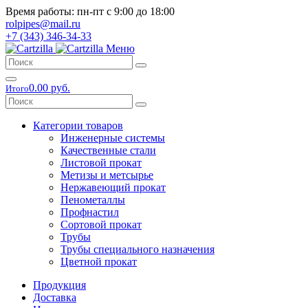
Время работы: пн-пт с 9:00 до 18:00
rolpipes@mail.ru
+7 (343) 346-34-33
Меню
0.00 руб.
Итого
Категории товаров
Инженерные системы
Качественные стали
Листовой прокат
Метизы и метсырье
Нержавеющий прокат
Пенометаллы
Профнастил
Сортовой прокат
Трубы
Трубы специального назначения
Цветной прокат
Продукция
Доставка