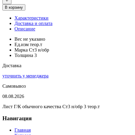
В корзину
Характеристики
Доставка и оплата
Описание
Вес
не указано
Ед.изм
теор.т
Марка
Ст3 н/обр
Толщина
3
Доставка
уточнить у менеджера
Самовывоз
08.08.2026
Лист Г/К обычного качества Ст3 н/обр 3 теор.т
Навигация
Главная