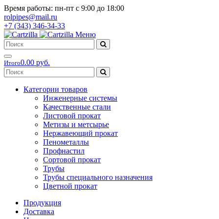
Время работы: пн-пт с 9:00 до 18:00
rolpipes@mail.ru
+7 (343) 346-34-33
Меню
0.00 руб.
Итого
Категории товаров
Инженерные системы
Качественные стали
Листовой прокат
Метизы и метсырье
Нержавеющий прокат
Пенометаллы
Профнастил
Сортовой прокат
Трубы
Трубы специального назначения
Цветной прокат
Продукция
Доставка