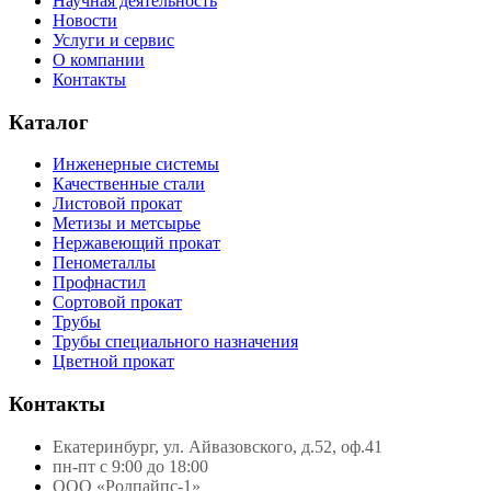
Научная деятельность
Новости
Услуги и сервис
О компании
Контакты
Каталог
Инженерные системы
Качественные стали
Листовой прокат
Метизы и метсырье
Нержавеющий прокат
Пенометаллы
Профнастил
Сортовой прокат
Трубы
Трубы специального назначения
Цветной прокат
Контакты
Екатеринбург, ул. Айвазовского, д.52, оф.41
пн-пт с 9:00 до 18:00
ООО «Ролпайпс-1»