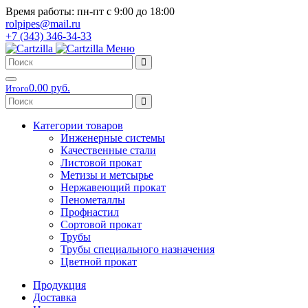
Время работы: пн-пт с 9:00 до 18:00
rolpipes@mail.ru
+7 (343) 346-34-33
Меню
0.00 руб.
Итого
Категории товаров
Инженерные системы
Качественные стали
Листовой прокат
Метизы и метсырье
Нержавеющий прокат
Пенометаллы
Профнастил
Сортовой прокат
Трубы
Трубы специального назначения
Цветной прокат
Продукция
Доставка