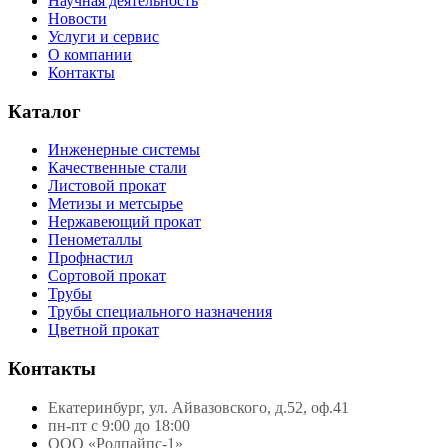
Научная деятельность
Новости
Услуги и сервис
О компании
Контакты
Каталог
Инженерные системы
Качественные стали
Листовой прокат
Метизы и метсырье
Нержавеющий прокат
Пенометаллы
Профнастил
Сортовой прокат
Трубы
Трубы специального назначения
Цветной прокат
Контакты
Екатеринбург, ул. Айвазовского, д.52, оф.41
пн-пт с 9:00 до 18:00
ООО «Ролпайпс-1»