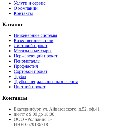
Услуги и сервис
О компании
Контакты
Каталог
Инженерные системы
Качественные стали
Листовой прокат
Метизы и метсырье
Нержавеющий прокат
Пенометаллы
Профнастил
Сортовой прокат
Трубы
Трубы специального назначения
Цветной прокат
Контакты
Екатеринбург, ул. Айвазовского, д.52, оф.41
пн-пт с 9:00 до 18:00
ООО «Ролпайпс-1»
ИНН 6679136718