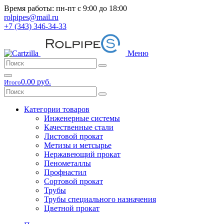
Время работы: пн-пт с 9:00 до 18:00
rolpipes@mail.ru
+7 (343) 346-34-33
Меню
0.00 руб.
Итого
Категории товаров
Инженерные системы
Качественные стали
Листовой прокат
Метизы и метсырье
Нержавеющий прокат
Пенометаллы
Профнастил
Сортовой прокат
Трубы
Трубы специального назначения
Цветной прокат