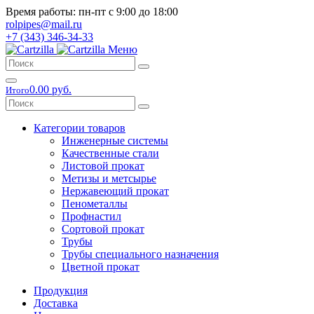
Время работы: пн-пт с 9:00 до 18:00
rolpipes@mail.ru
+7 (343) 346-34-33
Меню
0.00 руб.
Итого
Категории товаров
Инженерные системы
Качественные стали
Листовой прокат
Метизы и метсырье
Нержавеющий прокат
Пенометаллы
Профнастил
Сортовой прокат
Трубы
Трубы специального назначения
Цветной прокат
Продукция
Доставка