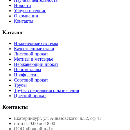
Научная деятельность
Новости
Услуги и сервис
О компании
Контакты
Каталог
Инженерные системы
Качественные стали
Листовой прокат
Метизы и метсырье
Нержавеющий прокат
Пенометаллы
Профнастил
Сортовой прокат
Трубы
Трубы специального назначения
Цветной прокат
Контакты
Екатеринбург, ул. Айвазовского, д.52, оф.41
пн-пт с 9:00 до 18:00
ООО «Ролпайпс-1»